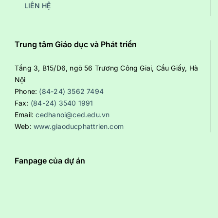
LIÊN HỆ
Trung tâm Giáo dục và Phát triển
Tầng 3, B15/D6, ngõ 56 Trương Công Giai, Cầu Giấy, Hà
Nội
Phone:
(84-24) 3562 7494
Fax:
(84-24) 3540 1991
Email:
cedhanoi@ced.edu.vn
Web:
www.giaoducphattrien.com
Fanpage của dự án