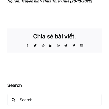
Nguồn: Truyền hình Thừa Thiên Huế (23/10/2022)
Chia sẻ bài viết.
Facebook
Twitter
Reddit
LinkedIn
WhatsApp
Telegram
Pinterest
Email
Search
Search
for: