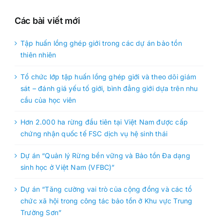
Các bài viết mới
Tập huấn lồng ghép giới trong các dự án bảo tồn
thiên nhiên
Tổ chức lớp tập huấn lồng ghép giới và theo dõi giám
sát – đánh giá yếu tố giới, bình đẳng giới dựa trên nhu
cầu của học viên
Hơn 2.000 ha rừng đầu tiên tại Việt Nam được cấp
chứng nhận quốc tế FSC dịch vụ hệ sinh thái
Dự án “Quản lý Rừng bền vững và Bảo tồn Đa dạng
sinh học ở Việt Nam (VFBC)”
Dự án “Tăng cường vai trò của cộng đồng và các tổ
chức xã hội trong công tác bảo tồn ở Khu vực Trung
Trường Sơn”