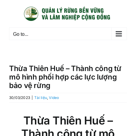
Skip
to
content
Go to...
Thừa Thiên Huế – Thành công từ
mô hình phối hợp các lực lượng
bảo vệ rừng
30/03/2023
|
Tài liệu
,
Video
Thừa Thiên Huế –
Thành công từ mô