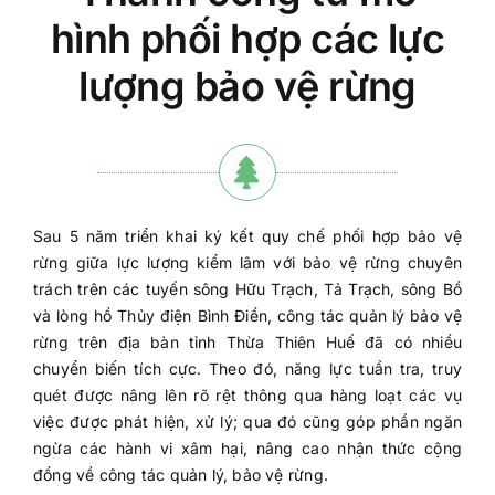
hình phối hợp các lực
lượng bảo vệ rừng
Sau 5 năm triển khai ký kết quy chế phối hợp bảo vệ
rừng giữa lực lượng kiểm lâm với bảo vệ rừng chuyên
trách trên các tuyến sông Hữu Trạch, Tả Trạch, sông Bồ
và lòng hồ Thủy điện Bình Điền, công tác quản lý bảo vệ
rừng trên địa bàn tỉnh Thừa Thiên Huế đã có nhiều
chuyển biến tích cực. Theo đó, năng lực tuần tra, truy
quét được nâng lên rõ rệt thông qua hàng loạt các vụ
việc được phát hiện, xử lý; qua đó cũng góp phần ngăn
ngừa các hành vi xâm hại, nâng cao nhận thức cộng
đồng về công tác quản lý, bảo vệ rừng.