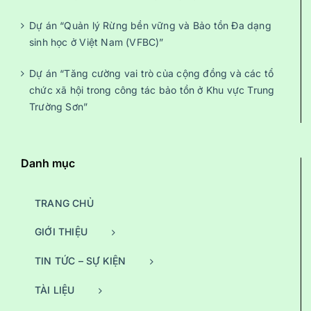
Dự án “Quản lý Rừng bền vững và Bảo tồn Đa dạng
sinh học ở Việt Nam (VFBC)”
Dự án “Tăng cường vai trò của cộng đồng và các tổ
chức xã hội trong công tác bảo tồn ở Khu vực Trung
Trường Sơn”
Danh mục
TRANG CHỦ
GIỚI THIỆU
TIN TỨC – SỰ KIỆN
TÀI LIỆU